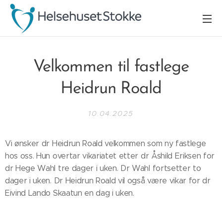
Velkommen til fastlege
Heidrun Roald
10.04.2025
Vi ønsker dr Heidrun Roald velkommen som ny fastlege
hos oss. Hun overtar vikariatet etter dr Åshild Eriksen for
dr Hege Wahl tre dager i uken. Dr Wahl fortsetter to
dager i uken. Dr Heidrun Roald vil også være vikar for dr
Eivind Lando Skaatun en dag i uken.