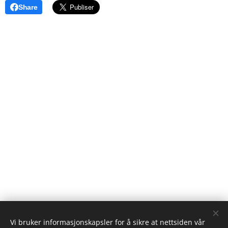
Share
Vi bruker informasjonskapsler for å sikre at nettsiden vår