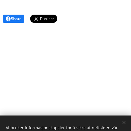
Share
Vi bruker informasjonskapsler for å sikre at nettsiden vår